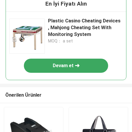
En İyi Fiyatı Alın
Plastic Casino Cheating Devices
, Mahjong Cheating Set With
Monitoring System
MOQ： a set
Devam et
Önerilen Ürünler