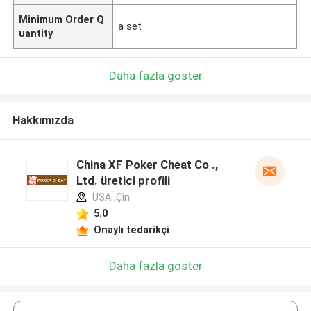
Minimum Order Q
a set
uantity
Daha fazla göster
Hakkımızda
China XF Poker Cheat Co .,
Ltd. üretici profili
USA ,Çin
5.0
Onaylı tedarikçi
Daha fazla göster