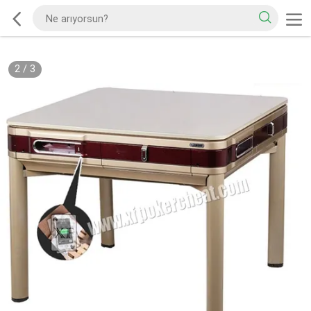
2
/
3