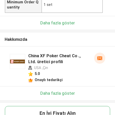
Minimum Order Q
1 set
uantity
Daha fazla göster
Hakkımızda
China XF Poker Cheat Co .,
Ltd. üretici profili
USA ,Çin
5.0
Onaylı tedarikçi
Daha fazla göster
En İyi Fiyatı Alın