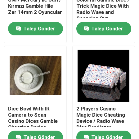
Kırmızı Gamble Hile
Trick Magic Dice With
Zar 14mm 2 Oyuncular
Radio Wave and
Bizim Hakkımızda
Scanning Cup
Talep Gönder
Talep Gönder
Fabrika turu
Kalite Kontrolü
Bizimle İletişim
Haberler
Dice Bowl With IR
2 Players Casino
Camera to Scan
Magic Dice Cheating
Teklif Et
Casino Dices Gamble
Device / Radio Wave
Cheating Device
Dice Predictor
Görünmez Oyun Kartları
Talep Gönder
Talep Gönder