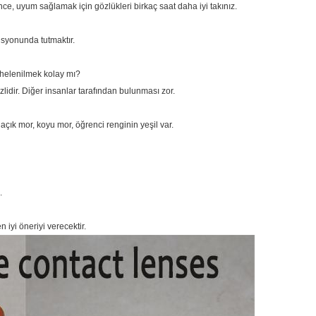
ce, uyum sağlamak için gözlükleri birkaç saat daha iyi takınız.
lüsyonunda tutmaktır.
üphelenilmek kolay mı?
lidir. Diğer insanlar tarafından bulunması zor.
k mor, koyu mor, öğrenci renginin yeşil var.
.
 iyi öneriyi verecektir.