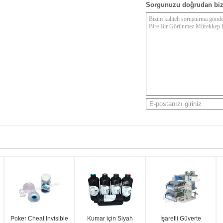
Sorgunuzu doğrudan biz
Poker Cheat Invisible
Kumar için Siyah
İşaretli Güverte