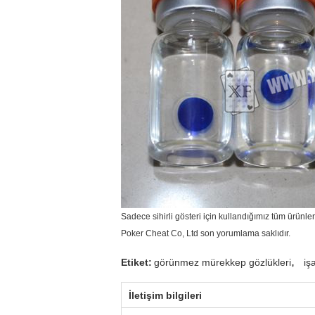
Sadece sihirli gösteri için kullandığımız tüm ürünle
Poker Cheat Co, Ltd son yorumlama saklıdır.
,
Etiket:
görünmez mürekkep gözlükleri
iş
İletişim bilgileri