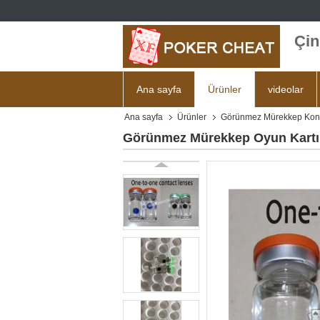
Çin
Ana sayfa
Ürünler
videolar
Ana sayfa
Ürünler
Görünmez Mürekkep Kont
Görünmez Mürekkep Oyun Kartın