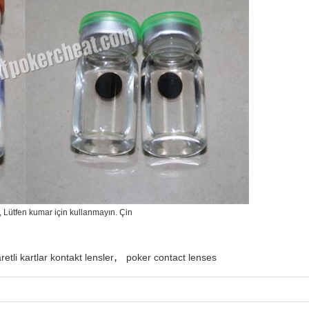
r, Lütfen kumar için kullanmayın. Çin
,
aretli kartlar kontakt lensler
poker contact lenses