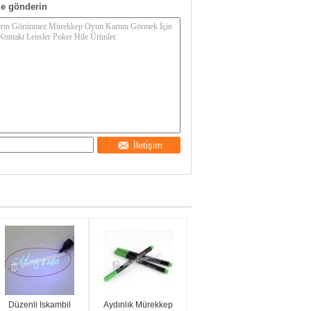
e gönderin
İletişim
Düzenli Iskambil
Aydınlık Mürekkep