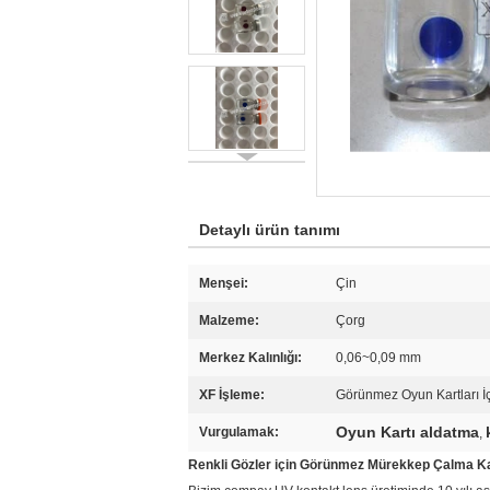
Detaylı ürün tanımı
Menşei:
Çin
Malzeme:
Çorg
Merkez Kalınlığı:
0,06~0,09 mm
XF İşleme:
Görünmez Oyun Kartları İ
Oyun Kartı aldatma
Vurgulamak:
,
Renkli Gözler için Görünmez Mürekkep Çalma Kartı