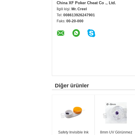
China XF Poker Cheat Co ., Ltd.
İlgili kişi:
Mr. Creel
Tel:
008613926247901
Faks:
00-20-000
Diğer ürünler
Safety Invisible Ink
8mm UV Görünmez