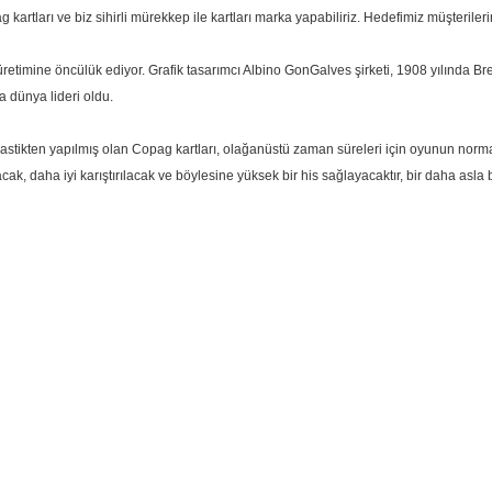
kartları ve biz sihirli mürekkep ile kartları marka yapabiliriz. Hedefimiz müşterilerim
üretimine öncülük ediyor. Grafik tasarımcı Albino GonGalves şirketi, 1908 yılında B
 dünya lideri oldu.
stikten yapılmış olan Copag kartları, olağanüstü zaman süreleri için oyunun norma
k, daha iyi karıştırılacak ve böylesine yüksek bir his sağlayacaktır, bir daha asla