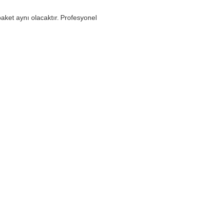
paket aynı olacaktır.
Profesyonel