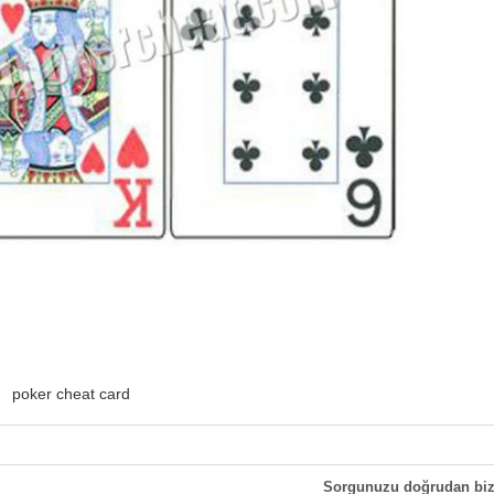
poker cheat card
Sorgunuzu doğrudan biz