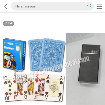
2
/
4