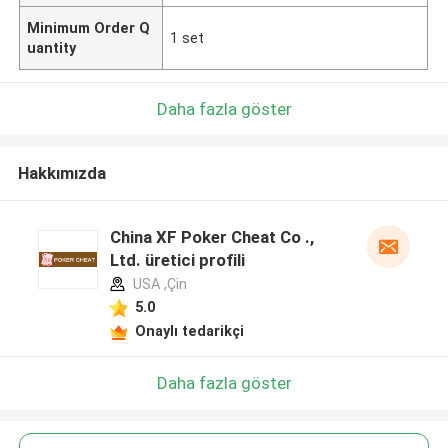
Minimum Order Q
1 set
uantity
Daha fazla göster
Hakkımızda
China XF Poker Cheat Co .,
Ltd. üretici profili
USA ,Çin
5.0
Onaylı tedarikçi
Daha fazla göster