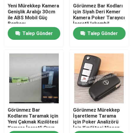
Yeni Mürekkep Kamera
Görünmez Bar Kodları
Genişlik Aralığı 30cm
için Siyah Deri Kemer
Bizim Hakkımızda
ile ABS Mobil Güç
Kamera Poker Tarayıcı
Bankası
İşaretli Iskambil
Kartları
Talep Gönder
Talep Gönder
Fabrika turu
Kalite Kontrolü
Bizimle İletişim
Haberler
Görünmez Bar
Görünmez Mürekkep
Teklif Et
Kodlarını Taramak için
İşaretleme Tarama
Yeni Çakmak Kızılötesi
için Poker Analizörü
Kamera İşaretli Oyun
İçin Kızılötesi Nissan
Görünmez Oyun Kartları