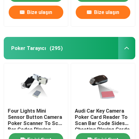
Bize ulaşın
Bize ulaşın
Poker Tarayıcı
(295)
Four Lights Mini
Audi Car Key Camera
Sensor Button Camera
Poker Card Reader To
Poker Scanner To Scan
Scan Bar Code Sides
Bar Codes Playing
Cheating Playing Cards
Poker