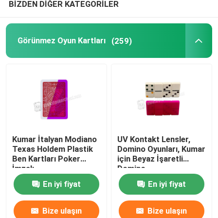
BİZDEN DİĞER KATEGORİLER
Görünmez Oyun Kartları
(259)
Kumar İtalyan Modiano
UV Kontakt Lensler,
Texas Holdem Plastik
Domino Oyunları, Kumar
Ben Kartları Poker
için Beyaz İşaretli
İmzalı
Domino
En iyi fiyat
En iyi fiyat
Bize ulaşın
Bize ulaşın