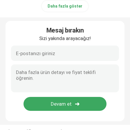
Daha fazla göster
Mesaj bırakın
Sizi yakında arayacağız!