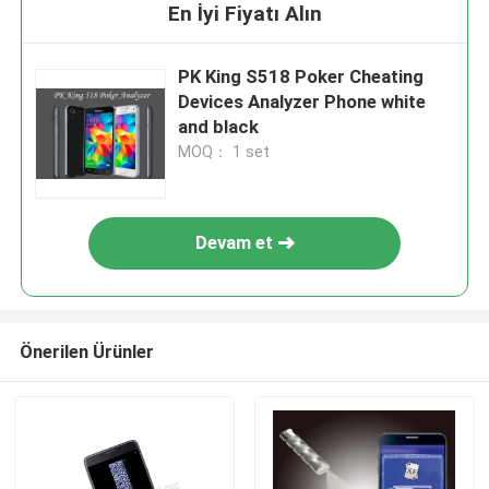
En İyi Fiyatı Alın
PK King S518 Poker Cheating
Devices Analyzer Phone white
and black
MOQ： 1 set
Devam et
Önerilen Ürünler