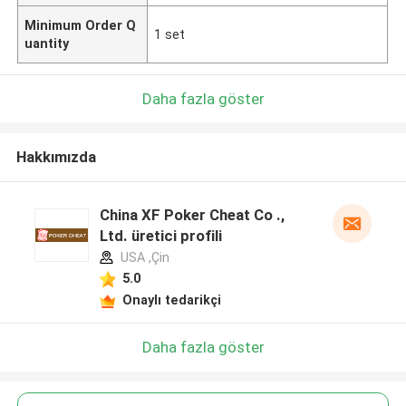
Minimum Order Q
1 set
uantity
Daha fazla göster
Hakkımızda
China XF Poker Cheat Co .,
Ltd. üretici profili
USA ,Çin
5.0
Onaylı tedarikçi
Daha fazla göster